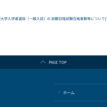
大学入学者選抜（一般入試）の 前期日程試験合格者数等について[P
PAGE TOP
ホーム