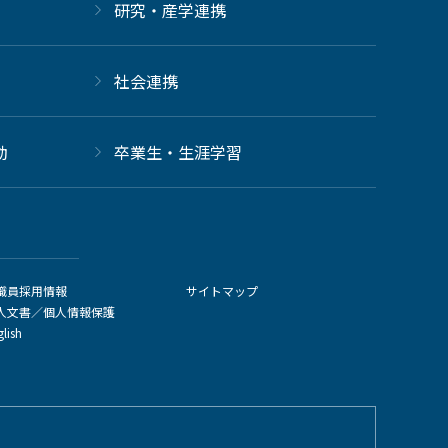
研究・産学連携
社会連携
動
卒業生・生涯学習
職員採用情報
サイトマップ
人文書／個人情報保護
glish