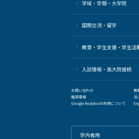
学域・学類・大学院
国際交流・留学
教育・学生支援・学生活
⼊試情報・高大院接続
お問い合わせ
教
推奨環境
法
Google Analyticsの利用について
En
学内者用