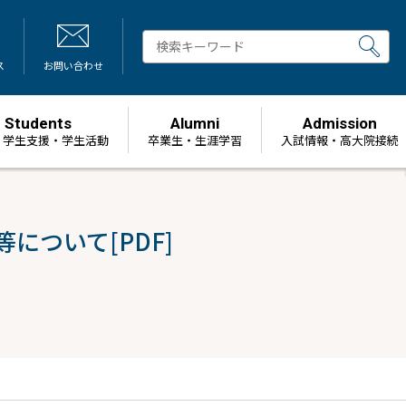
ス
お問い合わせ
Students
Alumni
Admission
・学生支援・学生活動
卒業生・生涯学習
⼊試情報・高大院接続
について[PDF]