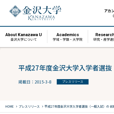
アカ
（
Kanazawa U
Academics
Researc
About
金沢大学について
学域・学類・大学院
研究・産学連
平成27年度金沢大学入学者選抜
掲載日：2015-3-8
プレスリリース
chevron_right
chevron_right
HOME
プレスリリース
平成27年度金沢大学入学者選抜（一般入試）の 前期