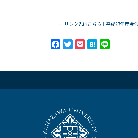
リンク先はこちら｜平成27年度金沢
Facebook
Twitter
Pocket
Hatena
Line