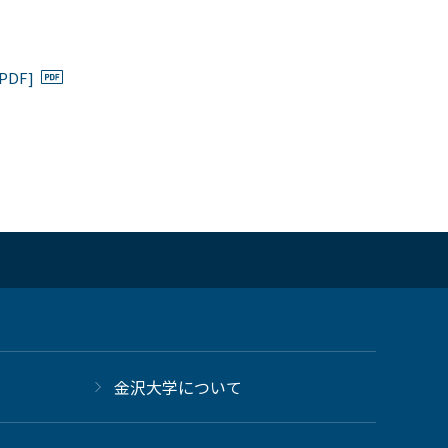
DF]
金沢大学について