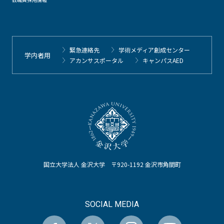
緊急連絡先
学術メディア創成センター
学内者用
アカンサスポータル
キャンパスAED
国立大学法人 金沢大学 〒920-1192 金沢市角間町
SOCIAL MEDIA