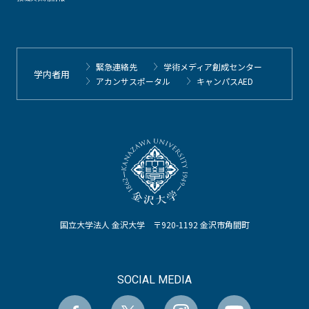
緊急連絡先
学術メディア創成センター
学内者用
アカンサスポータル
キャンパスAED
国立大学法人 金沢大学 〒920-1192 金沢市角間町
SOCIAL MEDIA