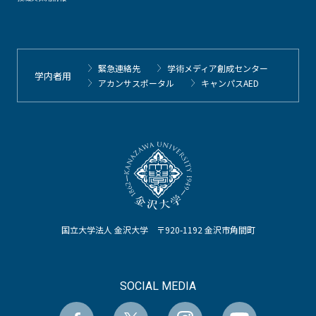
緊急連絡先
学術メディア創成センター
学内者用
アカンサスポータル
キャンパスAED
国立大学法人 金沢大学 〒920-1192 金沢市角間町
SOCIAL MEDIA