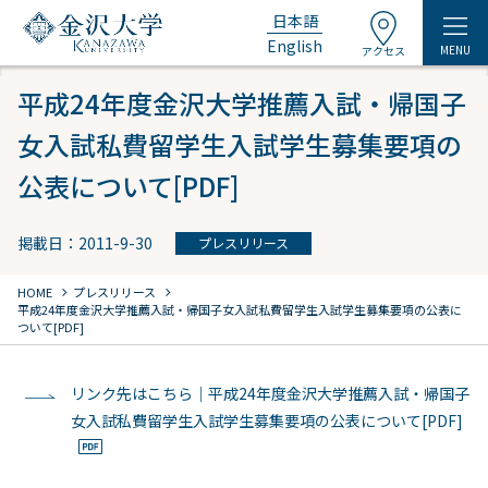
日本語
English
MENU
アクセス
平成24年度金沢大学推薦入試・帰国子
女入試私費留学生入試学生募集要項の
公表について[PDF]
掲載日：2011-9-30
プレスリリース
chevron_right
chevron_right
HOME
プレスリリース
平成24年度金沢大学推薦入試・帰国子女入試私費留学生入試学生募集要項の公表に
ついて[PDF]
リンク先はこちら｜平成24年度金沢大学推薦入試・帰国子
女入試私費留学生入試学生募集要項の公表について[PDF]