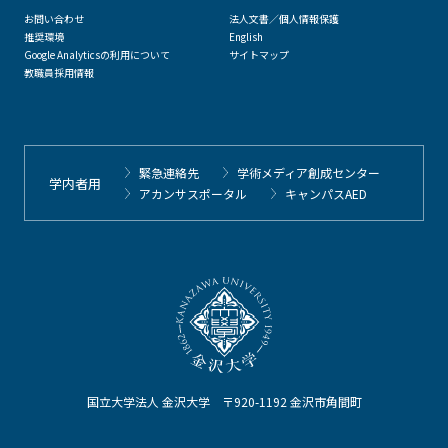
お問い合わせ
法人文書／個人情報保護
推奨環境
English
Google Analyticsの利用について
サイトマップ
教職員採用情報
緊急連絡先
学術メディア創成センター
学内者用
アカンサスポータル
キャンパスAED
国立大学法人 金沢大学 〒920-1192 金沢市角間町