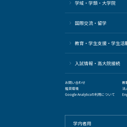
学域・学類・大学院
国際交流・留学
教育・学生支援・学生活
⼊試情報・高大院接続
お問い合わせ
教
推奨環境
法
Google Analyticsの利用について
En
学内者用