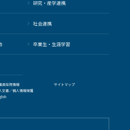
研究・産学連携
社会連携
動
卒業生・生涯学習
職員採用情報
サイトマップ
人文書／個人情報保護
glish