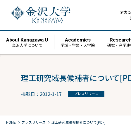
アカ
（
Kanazawa U
Academics
Researc
About
金沢大学について
学域・学類・大学院
研究・産学連
理工研究域長候補者について[PD
掲載日：2012-1-17
プレスリリース
chevron_right
chevron_right
HOME
プレスリリース
理工研究域長候補者について[PDF]