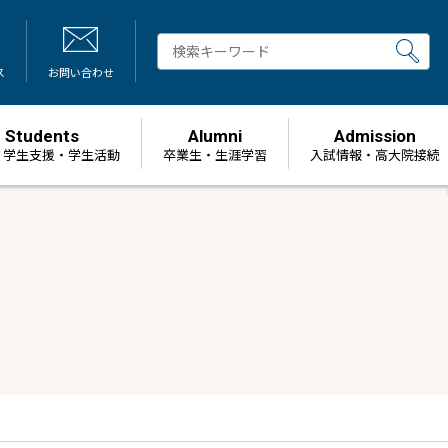
ス
お問い合わせ
Students
Alumni
Admission
・学生支援・学生活動
卒業生・生涯学習
⼊試情報・高大院接続