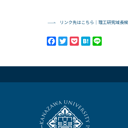
リンク先はこちら｜理工研究域長候補
Facebook
Twitter
Pocket
Hatena
Line