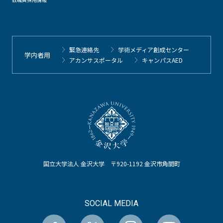
緊急連絡先
学術メディア創成センター
学内者用
アカンサスポータル
キャンパスAED
国立大学法人 金沢大学 〒920-1192 金沢市角間町
SOCIAL MEDIA