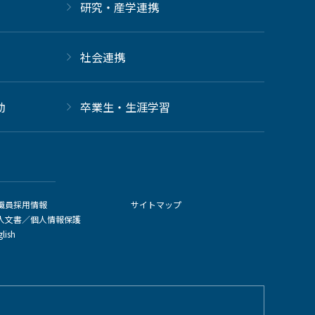
研究・産学連携
社会連携
動
卒業生・生涯学習
職員採用情報
サイトマップ
人文書／個人情報保護
glish