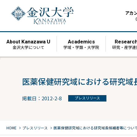
アカ
（
Kanazawa U
Academics
Researc
About
金沢大学について
学域・学類・大学院
研究・産学連
医薬保健研究域における研究域長
掲載日：2012-2-8
プレスリリース
chevron_right
chevron_right
HOME
プレスリリース
医薬保健研究域における研究域長候補者等について[