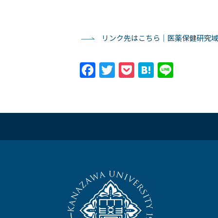
リンク先はこちら｜医薬保健研究域
Facebook
Twitter
Pocket
Hatena
Line