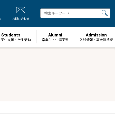
ス
お問い合わせ
Students
Alumni
Admission
・学生支援・学生活動
卒業生・生涯学習
⼊試情報・高大院接続