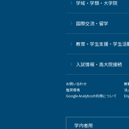
学域・学類・大学院
国際交流・留学
教育・学生支援・学生活
⼊試情報・高大院接続
お問い合わせ
教
推奨環境
法
Google Analyticsの利用について
En
学内者用