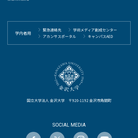
緊急連絡先
学術メディア創成センター
学内者用
アカンサスポータル
キャンパスAED
国立大学法人 金沢大学 〒920-1192 金沢市角間町
SOCIAL MEDIA