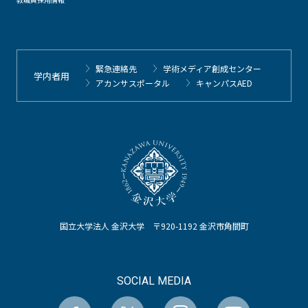
緊急連絡先
学術メディア創成センター
学内者用
アカンサスポータル
キャンパスAED
国立大学法人 金沢大学 〒920-1192 金沢市角間町
SOCIAL MEDIA