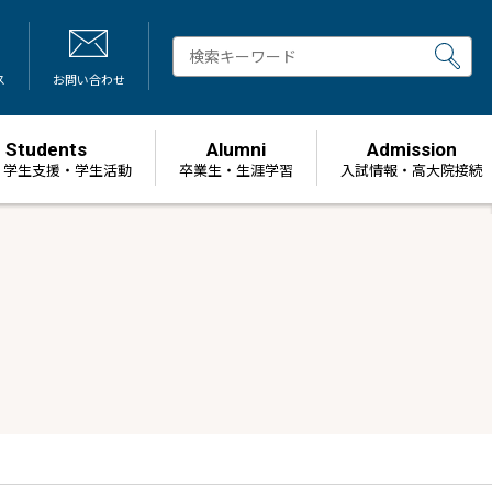
ス
お問い合わせ
Students
Alumni
Admission
・学生支援・学生活動
卒業生・生涯学習
⼊試情報・高大院接続