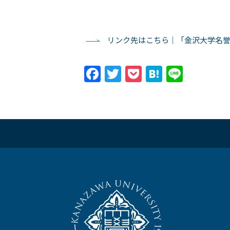
リンク先はこちら｜「金沢大学名誉博
Facebook
Twitter
Pocket
Hatena
Line