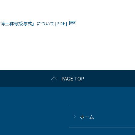
士称号授与式」について[PDF]
PAGE TOP
ホーム