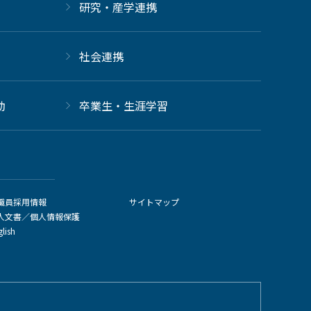
研究・産学連携
社会連携
動
卒業生・生涯学習
職員採用情報
サイトマップ
人文書／個人情報保護
glish