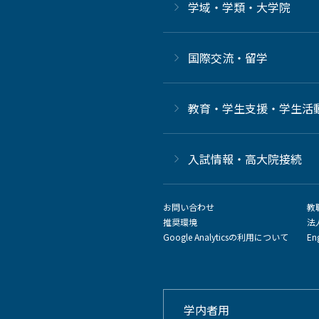
学域・学類・大学院
国際交流・留学
教育・学生支援・学生活
⼊試情報・高大院接続
お問い合わせ
教
推奨環境
法
Google Analyticsの利用について
En
学内者用