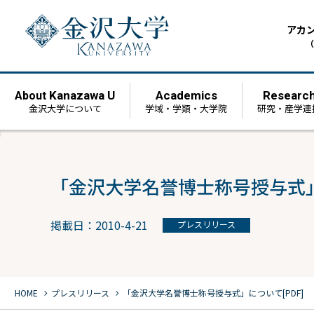
アカ
（
Kanazawa U
Academics
Researc
About
金沢大学について
学域・学類・大学院
研究・産学連
「金沢大学名誉博士称号授与式」に
掲載日：2010-4-21
プレスリリース
chevron_right
chevron_right
HOME
プレスリリース
「金沢大学名誉博士称号授与式」について[PDF]