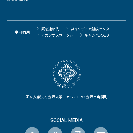
緊急連絡先
学術メディア創成センター
学内者用
アカンサスポータル
キャンパスAED
国立大学法人 金沢大学 〒920-1192 金沢市角間町
SOCIAL MEDIA