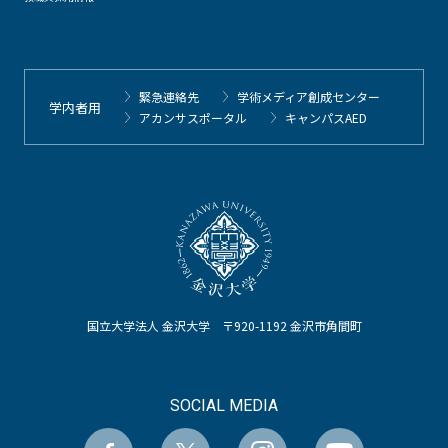
緊急連絡先
学術メディア創成センター
学内者用
アカンサスポータル
キャンパスAED
国立大学法人 金沢大学 〒920-1192 金沢市角間町
SOCIAL MEDIA