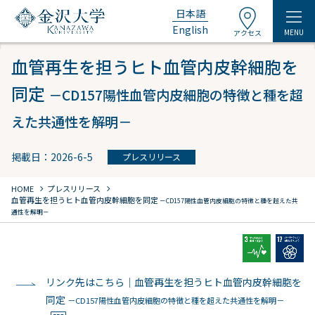
日本語
English
MENU
アクセス
血管再生を担うヒト血管内皮幹細胞を
同定
－CD157陽性血管内皮細胞の特徴と種を超
えた共通性を解明－
掲載日：2026-6-5
プレスリリース
chevron_right
chevron_right
HOME
プレスリリース
血管再生を担うヒト血管内皮幹細胞を同定
－CD157陽性血管内皮細胞の特徴と種を超えた共
通性を解明－
リンク先はこちら｜血管再生を担うヒト血管内皮幹細胞を
同定
－CD157陽性血管内皮細胞の特徴と種を超えた共通性を解明－