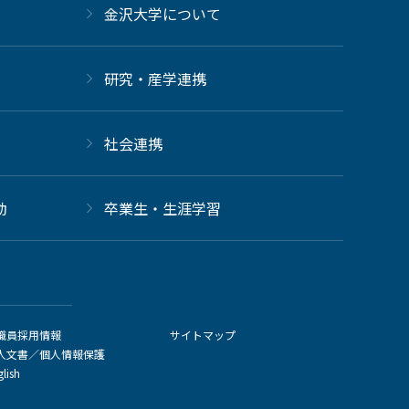
金沢大学について
研究・産学連携
社会連携
動
卒業生・生涯学習
職員採用情報
サイトマップ
人文書／個人情報保護
glish