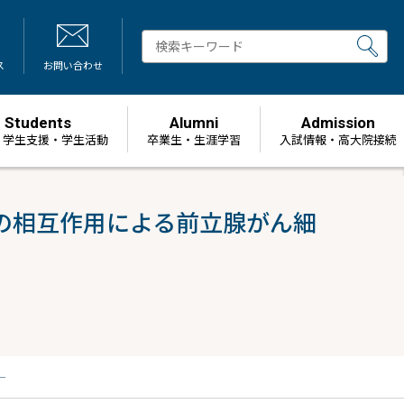
ス
お問い合わせ
Students
Alumni
Admission
・学生支援・学生活動
卒業生・生涯学習
⼊試情報・高大院接続
の相互作用による前立腺がん細
―