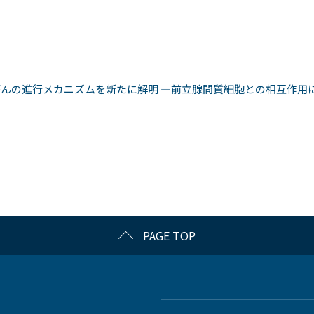
んの進行メカニズムを新たに解明 ―前立腺間質細胞との相互作用に
PAGE TOP