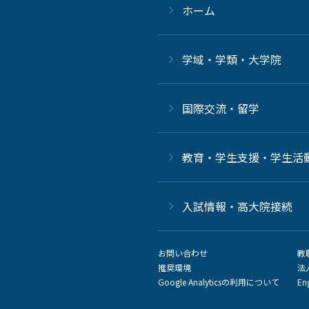
ホーム
学域・学類・大学院
国際交流・留学
教育・学生支援・学生活
⼊試情報・高大院接続
お問い合わせ
教
推奨環境
法
Google Analyticsの利用について
En