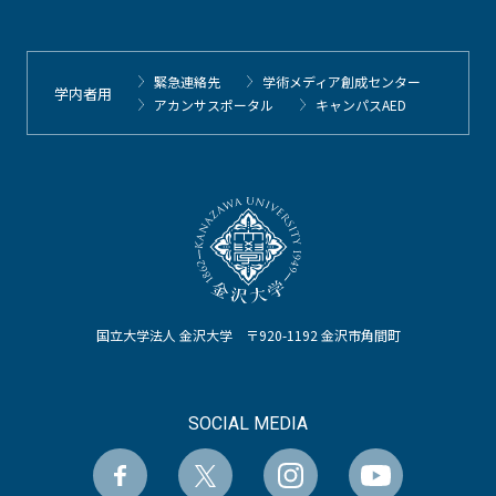
緊急連絡先
学術メディア創成センター
学内者用
アカンサスポータル
キャンパスAED
国立大学法人 金沢大学 〒920-1192 金沢市角間町
SOCIAL MEDIA