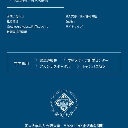
お問い合わせ
法人文書／個人情報保護
推奨環境
English
Google Analyticsの利用について
サイトマップ
教職員採用情報
緊急連絡先
学術メディア創成センター
学内者用
アカンサスポータル
キャンパスAED
国立大学法人 金沢大学 〒920-1192 金沢市角間町