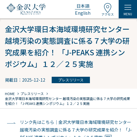
日本語
English
MENU
アクセス
金沢大学環日本海域環境研究センター
越境汚染の実態調査に係る７大学の研
究成果を紹介！ 「J-PEAKS 連携シン
ポジウム」１２／２５実施
掲載日：2025-12-12
プレスリリース
chevron_right
chevron_right
HOME
プレスリリース
金沢大学環日本海域環境研究センター 越境汚染の実態調査に係る７大学の研究成果
を紹介！ 「J-PEAKS 連携シンポジウム」１２／２５実施
リンク先はこちら｜金沢大学環日本海域環境研究センター
越境汚染の実態調査に係る７大学の研究成果を紹介！ 「J-