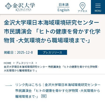
日本語
English
MENU
アクセス
金沢大学環日本海域環境研究センター
市民講演会 「ヒトの健康を脅かす化学
物質 -大気環境から職場環境まで-」
掲載日：2025-12-8
プレスリリース
chevron_right
chevron_right
HOME
プレスリリース
金沢大学環日本海域環境研究センター 市民講演会 「ヒトの健康を脅かす化学物質 -
大気環境から職場環境まで-」
リンク先はこちら｜金沢大学環日本海域環境研究センター
市民講演会 「ヒトの健康を脅かす化学物質 -大気環境から
職場環境まで-」