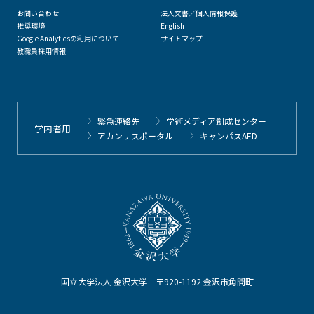
お問い合わせ
法人文書／個人情報保護
推奨環境
English
Google Analyticsの利用について
サイトマップ
教職員採用情報
緊急連絡先
学術メディア創成センター
学内者用
アカンサスポータル
キャンパスAED
国立大学法人 金沢大学 〒920-1192 金沢市角間町