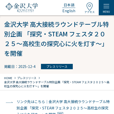
日本語
English
MENU
アクセス
金沢大学 高大接続ラウンドテーブル特
別企画 「探究・STEAM フェスタ２０
２５～高校生の探究心に火を灯す～」
を開催
掲載日：2025-12-4
プレスリリース
chevron_right
chevron_right
HOME
プレスリリース
金沢大学 高大接続ラウンドテーブル特別企画 「探究・STEAM フェスタ２０２５～高
校生の探究心に火を灯す～」を開催
リンク先はこちら｜金沢大学 高大接続ラウンドテーブル特
別企画 「探究・STEAM フェスタ２０２５～高校生の探究