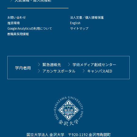
お問い合わせ
法人文書／個人情報保護
推奨環境
English
Google Analyticsの利用について
サイトマップ
教職員採用情報
緊急連絡先
学術メディア創成センター
学内者用
アカンサスポータル
キャンパスAED
国立大学法人 金沢大学 〒920-1192 金沢市角間町