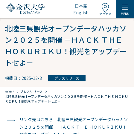
日本語
English
MENU
アクセス
北陸三県観光オープンデータハッカソ
ン２０２５を開催 －ＨＡＣＫ ＴＨＥ
ＨＯＫＵＲＩＫＵ！観光をアップデー
トせよ－
掲載日：2025-12-3
プレスリリース
chevron_right
chevron_right
HOME
プレスリリース
北陸三県観光オープンデータハッカソン２０２５を開催 －ＨＡＣＫ ＴＨＥ ＨＯＫＵ
ＲＩＫＵ！観光をアップデートせよ－
リンク先はこちら｜北陸三県観光オープンデータハッカソ
ン２０２５を開催 －ＨＡＣＫ ＴＨＥ ＨＯＫＵＲＩＫＵ！