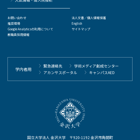
お問い合わせ
法人文書／個人情報保護
推奨環境
English
Google Analyticsの利用について
サイトマップ
教職員採用情報
緊急連絡先
学術メディア創成センター
学内者用
アカンサスポータル
キャンパスAED
国立大学法人 金沢大学 〒920-1192 金沢市角間町