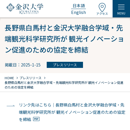
日本語
English
MENU
アクセス
長野県白馬村と金沢大学融合学域・先
端観光科学研究所が 観光イノベーショ
ン促進のための協定を締結
掲載日：2025-1-15
プレスリリース
chevron_right
chevron_right
HOME
プレスリリース
長野県白馬村と金沢大学融合学域・先端観光科学研究所が 観光イノベーション促進
のための協定を締結
リンク先はこちら｜長野県白馬村と金沢大学融合学域・先
端観光科学研究所が 観光イノベーション促進のための協定
を締結