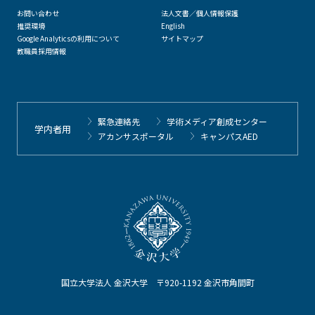
お問い合わせ
法人文書／個人情報保護
推奨環境
English
Google Analyticsの利用について
サイトマップ
教職員採用情報
緊急連絡先
学術メディア創成センター
学内者用
アカンサスポータル
キャンパスAED
国立大学法人 金沢大学 〒920-1192 金沢市角間町