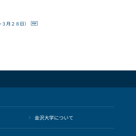
～３月２８日）
金沢大学について