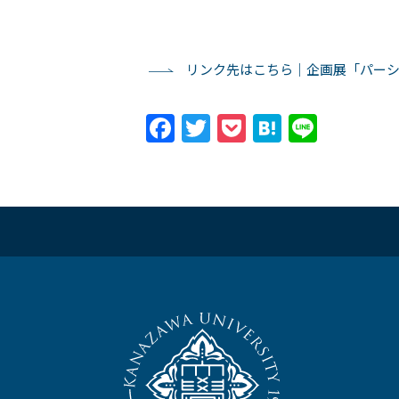
リンク先はこちら｜企画展「パーシ
Facebook
Twitter
Pocket
Hatena
Line