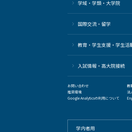
学域・学類・大学院
国際交流・留学
教育・学生支援・学生活
⼊試情報・高大院接続
お問い合わせ
教
推奨環境
法
Google Analyticsの利用について
En
学内者用