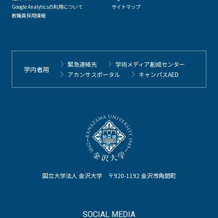
Google Analyticsの利用について
サイトマップ
教職員採用情報
緊急連絡先
学術メディア創成センター
学内者用
アカンサスポータル
キャンパスAED
国立大学法人 金沢大学 〒920-1192 金沢市角間町
SOCIAL MEDIA