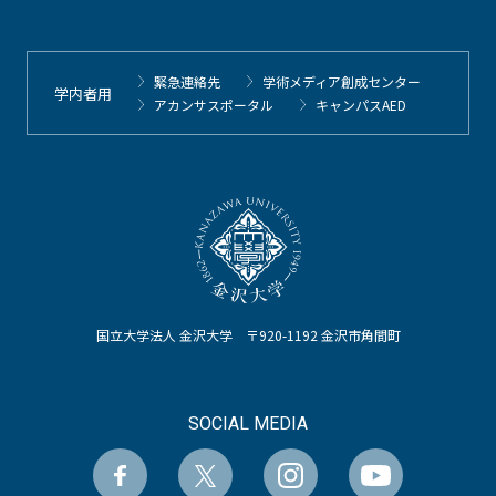
緊急連絡先
学術メディア創成センター
学内者用
アカンサスポータル
キャンパスAED
国立大学法人 金沢大学 〒920-1192 金沢市角間町
SOCIAL MEDIA