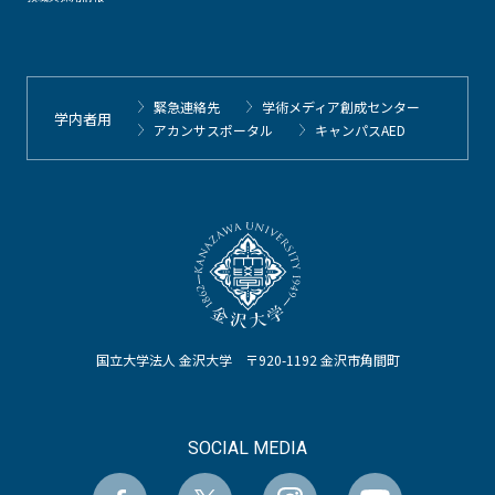
緊急連絡先
学術メディア創成センター
学内者用
アカンサスポータル
キャンパスAED
国立大学法人 金沢大学 〒920-1192 金沢市角間町
SOCIAL MEDIA