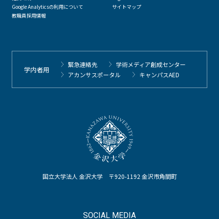
Google Analyticsの利用について
サイトマップ
教職員採用情報
緊急連絡先
学術メディア創成センター
学内者用
アカンサスポータル
キャンパスAED
国立大学法人 金沢大学 〒920-1192 金沢市角間町
SOCIAL MEDIA