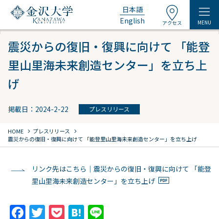
日本語
English
MENU
アクセス
震災からの復旧・復興に向けて 「能登
里山里海未来創造センター」を立ち上
げ
掲載日：2024-2-22
プレスリリース
chevron_right
chevron_right
HOME
プレスリリース
震災からの復旧・復興に向けて 「能登里山里海未来創造センター」を立ち上げ
リンク先はこちら｜震災からの復旧・復興に向けて 「能登
里山里海未来創造センター」を立ち上げ
F
T
P
H
Li