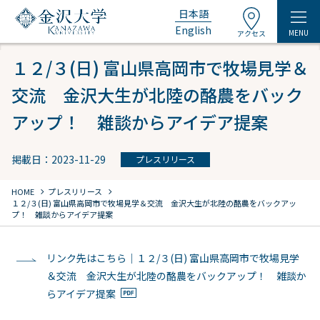
日本語
English
MENU
アクセス
１２/３(日) 富山県高岡市で牧場見学＆
交流 金沢大生が北陸の酪農をバック
アップ！ 雑談からアイデア提案
掲載日：2023-11-29
プレスリリース
chevron_right
chevron_right
HOME
プレスリリース
１２/３(日) 富山県高岡市で牧場見学＆交流 金沢大生が北陸の酪農をバックアッ
プ！ 雑談からアイデア提案
リンク先はこちら｜１２/３(日) 富山県高岡市で牧場見学
＆交流 金沢大生が北陸の酪農をバックアップ！ 雑談か
らアイデア提案