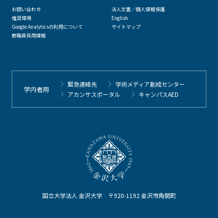
お問い合わせ
法人文書／個人情報保護
推奨環境
English
Google Analyticsの利用について
サイトマップ
教職員採用情報
緊急連絡先
学術メディア創成センター
学内者用
アカンサスポータル
キャンパスAED
国立大学法人 金沢大学 〒920-1192 金沢市角間町