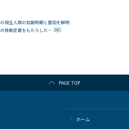
での現生人類の拡散時期と要因を解明
人の移動定着をもたらした－
PAGE TOP
ホーム