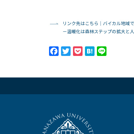
リンク先はこちら｜バイカル地域
－温暖化は森林ステップの拡大と
Facebook
Twitter
Pocket
Hatena
Line