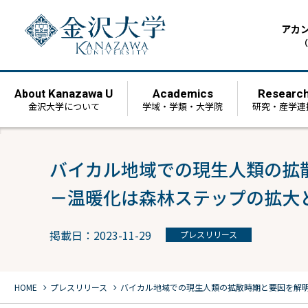
アカ
（
Kanazawa U
Academics
Researc
About
金沢大学について
学域・学類・大学院
研究・産学連
バイカル地域での現生人類の拡
－温暖化は森林ステップの拡大
掲載日：2023-11-29
プレスリリース
chevron_right
chevron_right
HOME
プレスリリース
バイカル地域での現生人類の拡散時期と要因を解