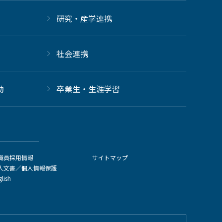
研究・産学連携
社会連携
動
卒業生・生涯学習
職員採用情報
サイトマップ
人文書／個人情報保護
glish