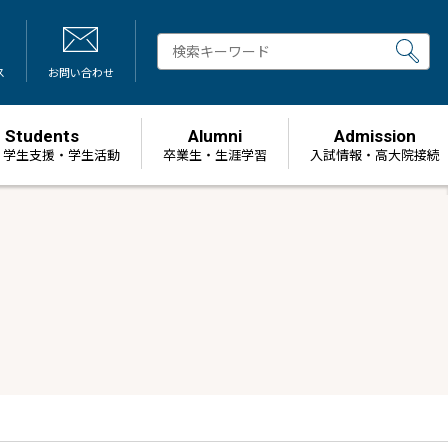
ス
お問い合わせ
Students
Alumni
Admission
・学生支援・学生活動
卒業生・生涯学習
⼊試情報・高大院接続