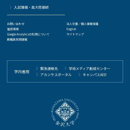
⼊試情報・高大院接続
お問い合わせ
法人文書／個人情報保護
推奨環境
English
Google Analyticsの利用について
サイトマップ
教職員採用情報
緊急連絡先
学術メディア創成センター
学内者用
アカンサスポータル
キャンパスAED