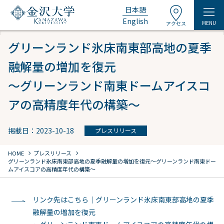
日本語
English
MENU
アクセス
グリーンランド氷床南東部高地の夏季
融解量の増加を復元
～グリーンランド南東ドームアイスコ
アの高精度年代の構築～
掲載日：2023-10-18
プレスリリース
chevron_right
chevron_right
HOME
プレスリリース
グリーンランド氷床南東部高地の夏季融解量の増加を復元
～グリーンランド南東ドー
ムアイスコアの高精度年代の構築～
リンク先はこちら｜グリーンランド氷床南東部高地の夏季
融解量の増加を復元