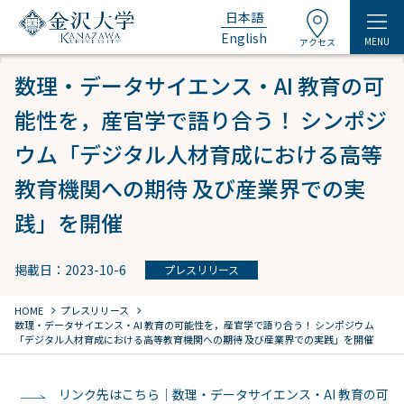
日本語
English
MENU
アクセス
数理・データサイエンス・AI 教育の可
能性を，産官学で語り合う！ シンポジ
ウム「デジタル人材育成における高等
教育機関への期待 及び産業界での実
践」を開催
掲載日：2023-10-6
プレスリリース
chevron_right
chevron_right
HOME
プレスリリース
数理・データサイエンス・AI 教育の可能性を，産官学で語り合う！ シンポジウム
「デジタル人材育成における高等教育機関への期待 及び産業界での実践」を開催
リンク先はこちら｜数理・データサイエンス・AI 教育の可