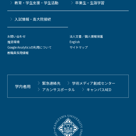
教育・学生支援・学生活動
卒業生・生涯学習
⼊試情報・高大院接続
お問い合わせ
法人文書／個人情報保護
推奨環境
English
Google Analyticsの利用について
サイトマップ
教職員採用情報
緊急連絡先
学術メディア創成センター
学内者用
アカンサスポータル
キャンパスAED