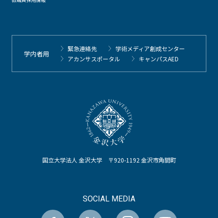
緊急連絡先
学術メディア創成センター
学内者用
アカンサスポータル
キャンパスAED
国立大学法人 金沢大学 〒920-1192 金沢市角間町
SOCIAL MEDIA