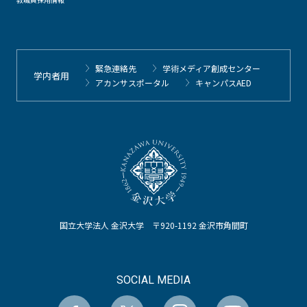
緊急連絡先
学術メディア創成センター
学内者用
アカンサスポータル
キャンパスAED
国立大学法人 金沢大学 〒920-1192 金沢市角間町
SOCIAL MEDIA