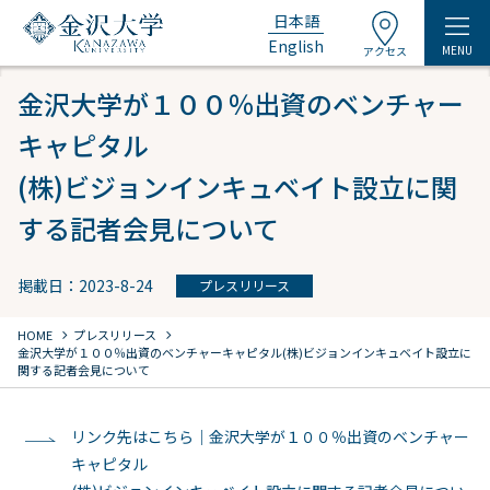
日本語
English
MENU
アクセス
金沢大学が１００％出資のベンチャー
キャピタル
(株)ビジョンインキュベイト設立に関
する記者会見について
掲載日：2023-8-24
プレスリリース
chevron_right
chevron_right
HOME
プレスリリース
金沢大学が１００％出資のベンチャーキャピタル
(株)ビジョンインキュベイト設立に
関する記者会見について
リンク先はこちら｜金沢大学が１００％出資のベンチャー
キャピタル