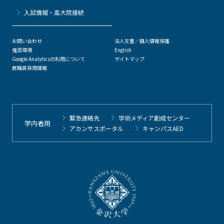
⼊試情報・高大院接続
お問い合わせ
法人文書／個人情報保護
推奨環境
English
Google Analyticsの利用について
サイトマップ
教職員採用情報
緊急連絡先
学術メディア創成センター
学内者用
アカンサスポータル
キャンパスAED