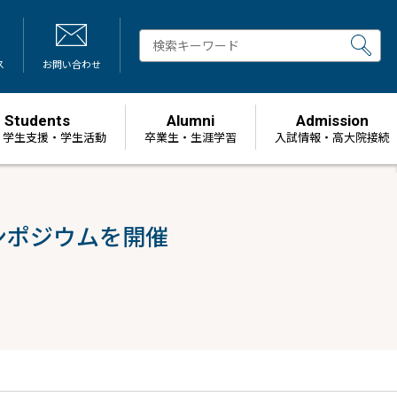
ス
お問い合わせ
Students
Alumni
Admission
・学生支援・学生活動
卒業生・生涯学習
⼊試情報・高大院接続
ンポジウムを開催