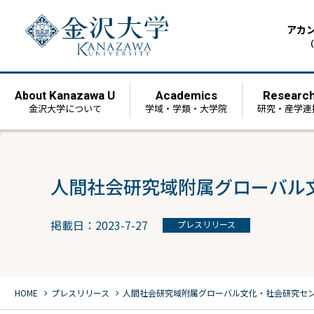
アカ
（
Kanazawa U
Academics
Researc
About
金沢大学について
学域・学類・大学院
研究・産学連
人間社会研究域附属グローバル
掲載日：2023-7-27
プレスリリース
chevron_right
chevron_right
HOME
プレスリリース
人間社会研究域附属グローバル文化・社会研究セ