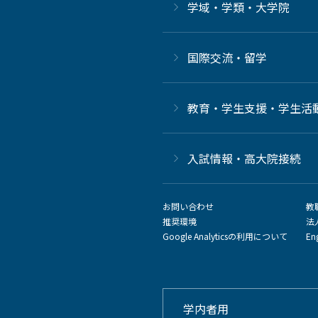
学域・学類・大学院
国際交流・留学
教育・学生支援・学生活
⼊試情報・高大院接続
お問い合わせ
教
推奨環境
法
Google Analyticsの利用について
En
学内者用