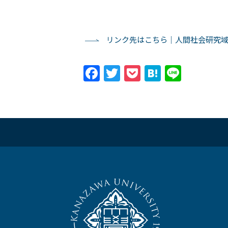
リンク先はこちら｜人間社会研究
Facebook
Twitter
Pocket
Hatena
Line