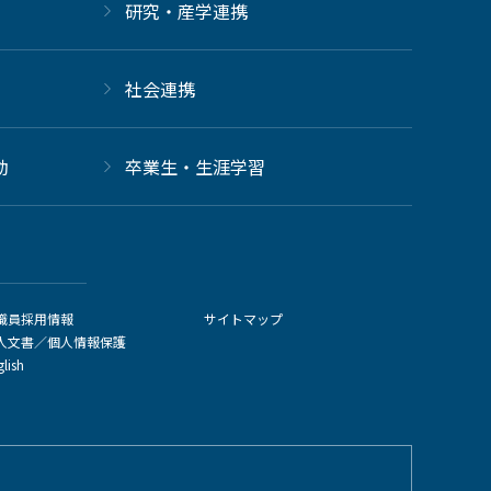
研究・産学連携
社会連携
動
卒業生・生涯学習
職員採用情報
サイトマップ
人文書／個人情報保護
glish