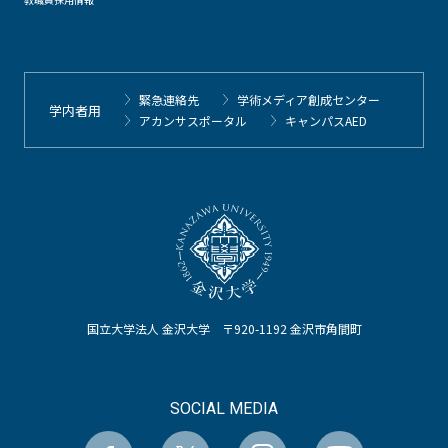
緊急連絡先
学術メディア創成センター
学内者用
アカンサスポータル
キャンパスAED
国立大学法人 金沢大学 〒920-1192 金沢市角間町
SOCIAL MEDIA