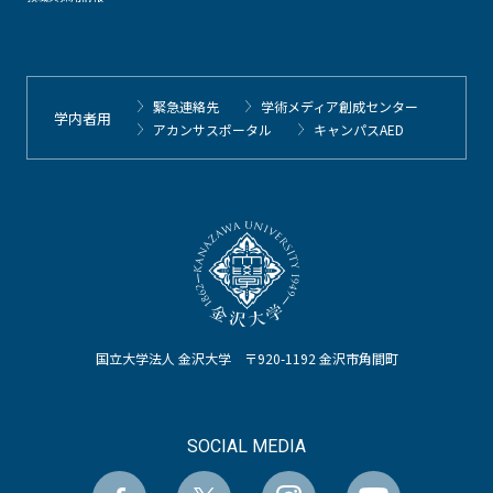
緊急連絡先
学術メディア創成センター
学内者用
アカンサスポータル
キャンパスAED
国立大学法人 金沢大学 〒920-1192 金沢市角間町
SOCIAL MEDIA