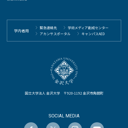
緊急連絡先
学術メディア創成センター
学内者用
アカンサスポータル
キャンパスAED
国立大学法人 金沢大学 〒920-1192 金沢市角間町
SOCIAL MEDIA