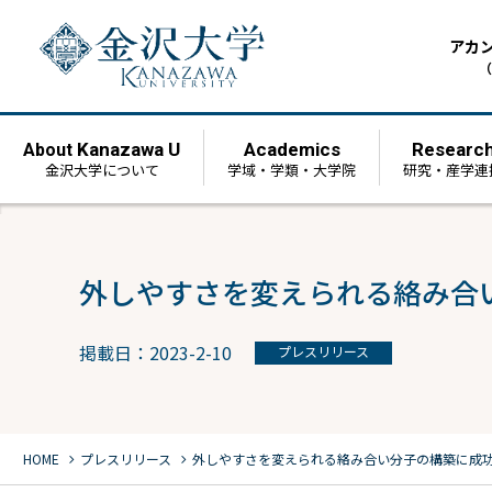
アカ
（
Kanazawa U
Academics
Researc
About
金沢大学について
学域・学類・大学院
研究・産学連
外しやすさを変えられる絡み合
掲載日：2023-2-10
プレスリリース
chevron_right
chevron_right
HOME
プレスリリース
外しやすさを変えられる絡み合い分子の構築に成