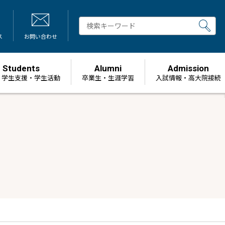
ス
お問い合わせ
Students
Alumni
Admission
・学生支援・学生活動
卒業生・生涯学習
⼊試情報・高大院接続