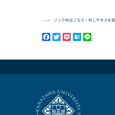
リンク先はこちら｜外しやすさを
Facebook
Twitter
Pocket
Hatena
Line