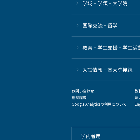
学域・学類・大学院
国際交流・留学
教育・学生支援・学生活
⼊試情報・高大院接続
お問い合わせ
教
推奨環境
法
Google Analyticsの利用について
En
学内者用