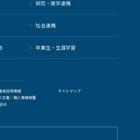
研究・産学連携
社会連携
動
卒業生・生涯学習
職員採用情報
サイトマップ
人文書／個人情報保護
glish