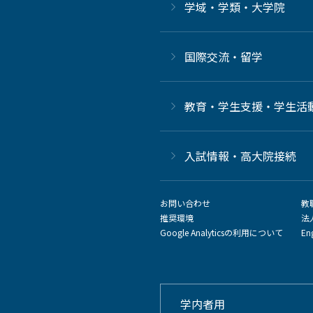
学域・学類・大学院
国際交流・留学
教育・学生支援・学生活
⼊試情報・高大院接続
お問い合わせ
教
推奨環境
法
Google Analyticsの利用について
En
学内者用