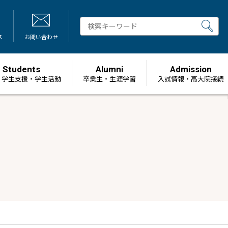
ス
お問い合わせ
Students
Alumni
Admission
・学生支援・学生活動
卒業生・生涯学習
⼊試情報・高大院接続