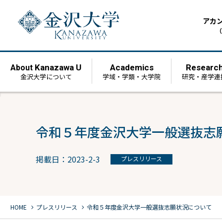
アカ
（
Kanazawa U
Academics
Researc
About
金沢大学について
学域・学類・大学院
研究・産学連
令和５年度金沢大学一般選抜志
掲載日：2023-2-3
プレスリリース
chevron_right
chevron_right
HOME
プレスリリース
令和５年度金沢大学一般選抜志願状況について