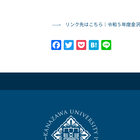
リンク先はこちら｜令和５年度金
Facebook
Twitter
Pocket
Hatena
Line