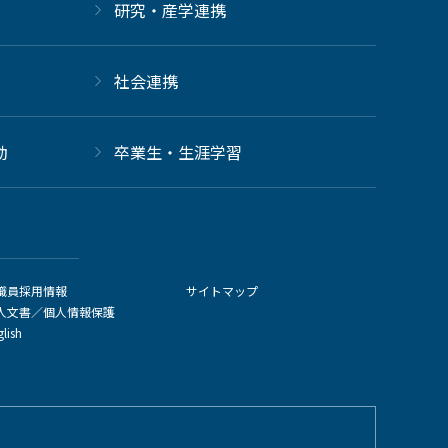
研究・産学連携
社会連携
動
卒業生・生涯学習
職員採用情報
サイトマップ
人文書／個人情報保護
glish