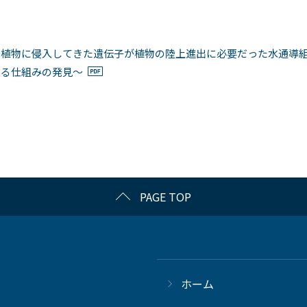
ら植物に侵入してきた遺伝子が植物の陸上進出に必要だった水通導
操る仕組みの発見〜
PAGE TOP
ホーム