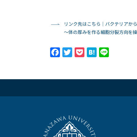
リンク先はこちら｜バクテリアか
〜体の厚みを作る細胞分裂方向を
Facebook
Twitter
Pocket
Hatena
Line