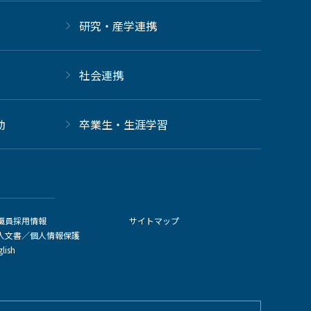
研究・産学連携
社会連携
動
卒業生・生涯学習
職員採用情報
サイトマップ
人文書／個人情報保護
glish