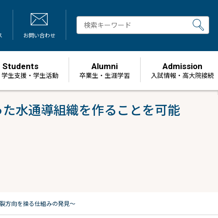
ス
お問い合わせ
Students
Alumni
Admission
・学生支援・学生活動
卒業生・生涯学習
⼊試情報・高大院接続
った水通導組織を作ることを可能
裂方向を操る仕組みの発見〜