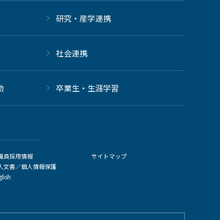
研究・産学連携
社会連携
動
卒業生・生涯学習
職員採用情報
サイトマップ
人文書／個人情報保護
glish