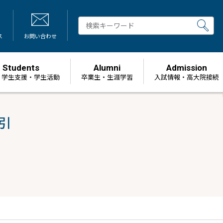
ス
お問い合わせ
Students
Alumni
Admission
・学生支援・学生活動
卒業生・生涯学習
⼊試情報・高大院接続
引