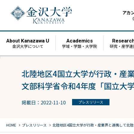
アカ
（
Kanazawa U
Academics
Researc
About
金沢大学について
学域・学類・大学院
研究・産学連
北陸地区4国立大学が行政・産
文部科学省令和4年度「国立大
掲載日：2022-11-10
プレスリリース
chevron_right
chevron_right
HOME
プレスリリース
北陸地区4国立大学が行政・産業界と連携して北陸