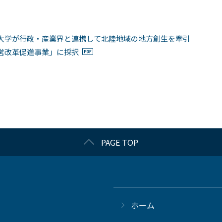
大学が行政・産業界と連携して北陸地域の地方創生を牽引
営改革促進事業」に採択
PAGE TOP
ホーム