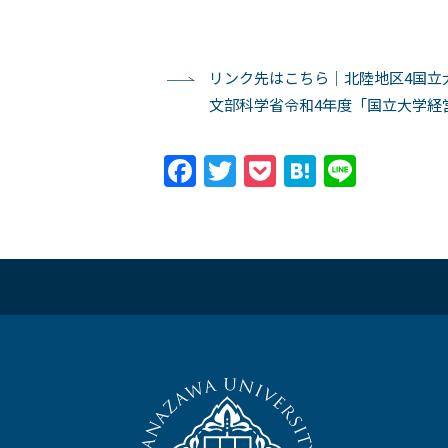
リンク先はこちら｜北陸地区4国立
文部科学省令和4年度「国立大学経
Facebook
Twitter
Pocket
Hatena
Line