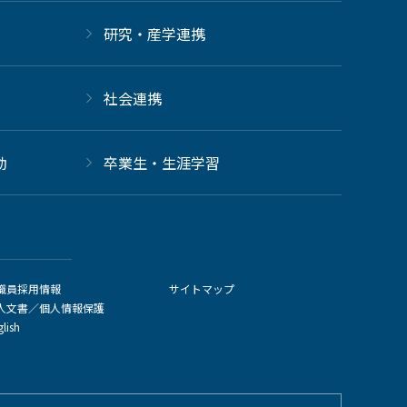
研究・産学連携
社会連携
動
卒業生・生涯学習
職員採用情報
サイトマップ
人文書／個人情報保護
glish