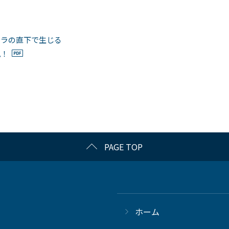
ロラの直下で生じる
見！
PAGE TOP
ホーム