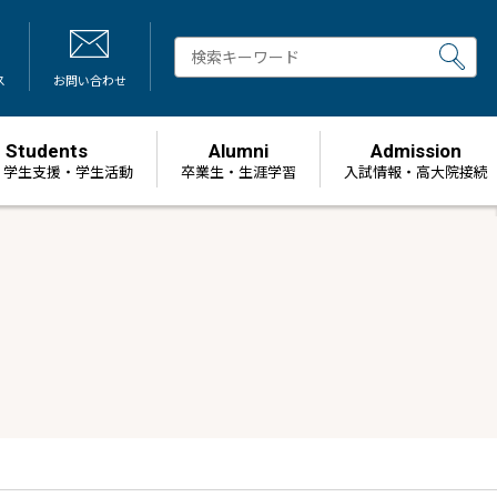
ス
お問い合わせ
Students
Alumni
Admission
・学生支援・学生活動
卒業生・生涯学習
⼊試情報・高大院接続