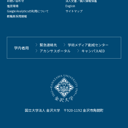
お問い合わせ
法人文書／個人情報保護
推奨環境
English
Google Analyticsの利用について
サイトマップ
教職員採用情報
緊急連絡先
学術メディア創成センター
学内者用
アカンサスポータル
キャンパスAED
国立大学法人 金沢大学 〒920-1192 金沢市角間町