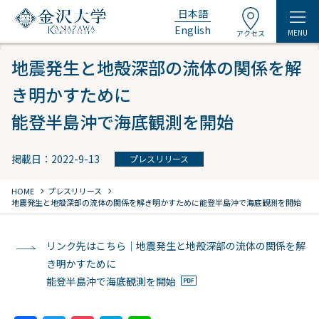
日本語
English
MENU
アクセス
地震発生と地殻深部の流体の関係を解
き明かすために
能登半島沖で海底観測を開始
掲載日：2022-9-13
プレスリリース
chevron_right
chevron_right
HOME
プレスリリース
地震発生と地殻深部の流体の関係を解き明かすために
能登半島沖で海底観測を開始
リンク先はこちら｜地震発生と地殻深部の流体の関係を解
き明かすために
能登半島沖で海底観測を開始