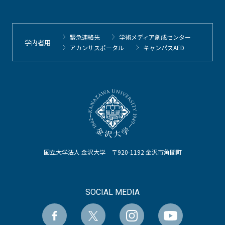
緊急連絡先
学術メディア創成センター
学内者用
アカンサスポータル
キャンパスAED
国立大学法人 金沢大学 〒920-1192 金沢市角間町
SOCIAL MEDIA