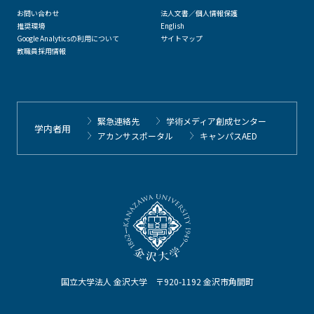
お問い合わせ
法人文書／個人情報保護
推奨環境
English
Google Analyticsの利用について
サイトマップ
教職員採用情報
緊急連絡先
学術メディア創成センター
学内者用
アカンサスポータル
キャンパスAED
国立大学法人 金沢大学 〒920-1192 金沢市角間町