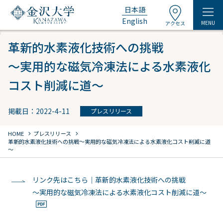
日本語
English
MENU
アクセス
革新的水素液化技術への挑戦
～実用的な磁気冷凍法による水素液化
コスト削減に道～
掲載日：2022-4-11
プレスリリース
chevron_right
chevron_right
HOME
プレスリリース
革新的水素液化技術への挑戦
～実用的な磁気冷凍法による水素液化コスト削減に道
～
リンク先はこちら｜革新的水素液化技術への挑戦
～実用的な磁気冷凍法による水素液化コスト削減に道～