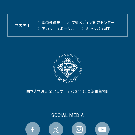
緊急連絡先
学術メディア創成センター
学内者用
アカンサスポータル
キャンパスAED
国立大学法人 金沢大学 〒920-1192 金沢市角間町
SOCIAL MEDIA