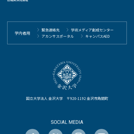
緊急連絡先
学術メディア創成センター
学内者用
アカンサスポータル
キャンパスAED
国立大学法人 金沢大学 〒920-1192 金沢市角間町
SOCIAL MEDIA