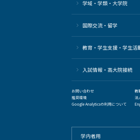
学域・学類・大学院
国際交流・留学
教育・学生支援・学生活
⼊試情報・高大院接続
お問い合わせ
教
推奨環境
法
Google Analyticsの利用について
En
学内者用