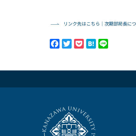
リンク先はこちら｜次期部局長に
Facebook
Twitter
Pocket
Hatena
Line