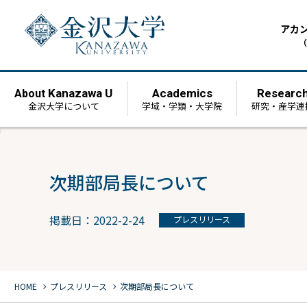
アカ
（
Kanazawa U
Academics
Researc
About
金沢大学について
学域・学類・大学院
研究・産学連
次期部局長について
掲載日：2022-2-24
プレスリリース
chevron_right
chevron_right
HOME
プレスリリース
次期部局長について