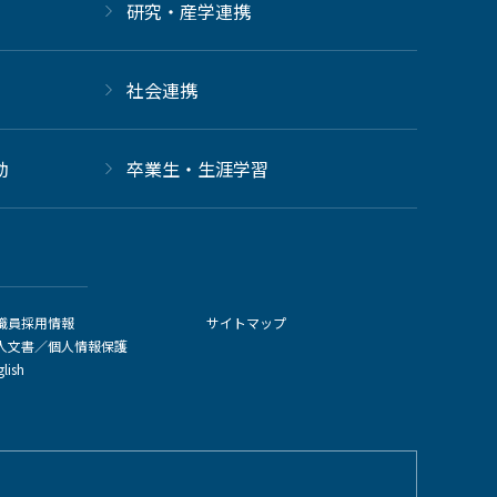
研究・産学連携
社会連携
動
卒業生・生涯学習
職員採用情報
サイトマップ
人文書／個人情報保護
glish