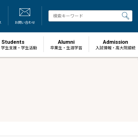
ス
お問い合わせ
Students
Alumni
Admission
・学生支援・学生活動
卒業生・生涯学習
⼊試情報・高大院接続