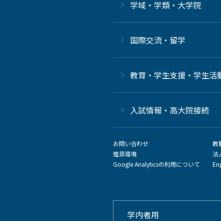
学域・学類・大学院
国際交流・留学
教育・学生支援・学生活
⼊試情報・高大院接続
お問い合わせ
教
推奨環境
法
Google Analyticsの利用について
En
学内者用