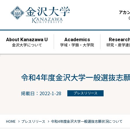
アカ
（
Kanazawa U
Academics
Researc
About
金沢大学について
学域・学類・大学院
研究・産学連
令和4年度金沢大学一般選抜志
掲載日：2022-1-28
プレスリリース
chevron_right
chevron_right
HOME
プレスリリース
令和4年度金沢大学一般選抜志願状況について