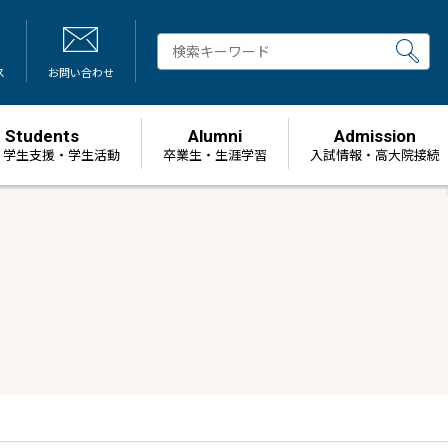
ス
お問い合わせ
Students
Alumni
Admission
・学生支援・学生活動
卒業生・生涯学習
⼊試情報・高大院接続