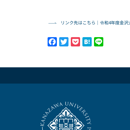
リンク先はこちら｜令和4年度金沢
Facebook
Twitter
Pocket
Hatena
Line