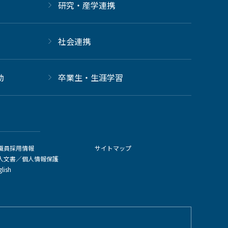
研究・産学連携
社会連携
動
卒業生・生涯学習
職員採用情報
サイトマップ
人文書／個人情報保護
glish