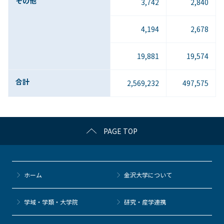
その他
3,742
2,840
4,194
2,678
19,881
19,574
合計
2,569,232
497,575
PAGE TOP
ホーム
金沢大学について
学域・学類・大学院
研究・産学連携